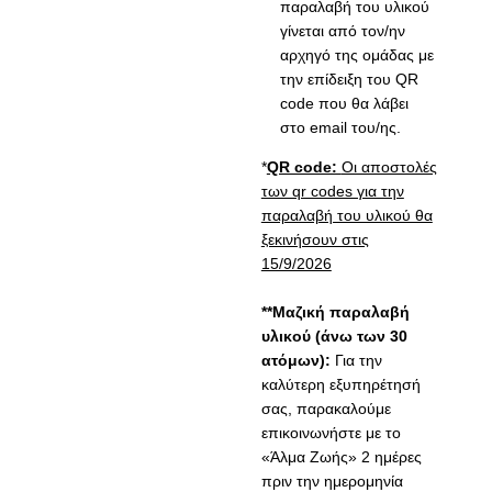
παραλαβή του υλικού
γίνεται από τον/ην
αρχηγό της ομάδας με
την επίδειξη του QR
code που θα λάβει
στο email του/ης.
*
QR code:
Οι αποστολές
των qr codes για την
παραλαβή του υλικού θα
ξεκινήσουν στις
15/9/2026
**Μαζική παραλαβή
υλικού (άνω των 30
ατόμων):
Για την
καλύτερη εξυπηρέτησή
σας, παρακαλούμε
επικοινωνήστε με το
«Άλμα Ζωής» 2 ημέρες
πριν την ημερομηνία