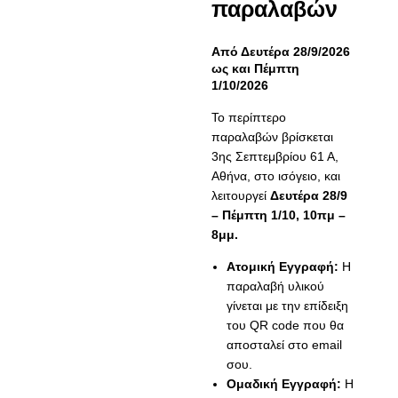
παραλαβών
Από Δευτέρα 28/9/2026
ως και Πέμπτη
1/10/2026
Το περίπτερο
παραλαβών βρίσκεται
3ης Σεπτεμβρίου 61 Α,
Αθήνα, στο ισόγειο
, και
λειτουργεί
Δευτέρα 28/9
– Πέμπτη 1/10, 10πμ –
8μμ.
Ατομική Εγγραφή:
Η
παραλαβή υλικού
γίνεται με την επίδειξη
του QR code που θα
αποσταλεί στο email
σου.
Ομαδική Εγγραφή:
Η