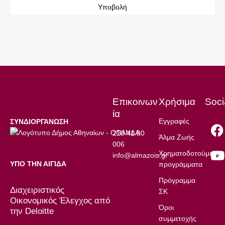
Επικοινων
Χρήσιμα
Soci
ία
Εγγραφές
ΣΥΝΔΙΟΡΓΑΝΩΣΗ
210 41 80
Άλμα Ζωής
006
Χρηματοδοτούμενα
info@almazois.gr
ΥΠΟ ΤΗΝ ΑΙΓΙΔΑ
προγράμματα
Πρόγραμμα
Διαχειριστικός
ΣΚ
Οικονομικός Έλεγχος από
Όροι
την Deloitte
συμμετοχής