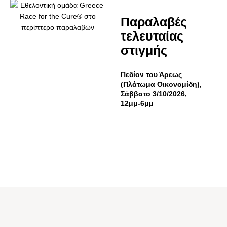
Παραλαβές
τελευταίας
στιγμής
Πεδίον του Άρεως
(Πλάτωμα Οικονομίδη),
Σάββατο 3/10/2026,
12μμ-6μμ