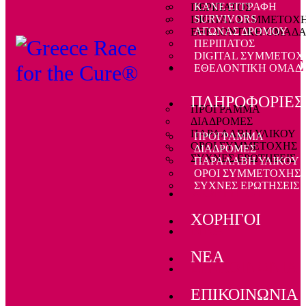
ΚΑΝΕ ΕΓΓΡΑΦΗ
ΠΕΡΙΠΑΤΟΣ
SURVIVORS
DIGITAL ΣΥΜΜΕΤΟΧ
ΑΓΩΝΑΣ ΔΡΟΜΟΥ
ΕΘΕΛΟΝΤΙΚΗ ΟΜΑΔ
ΠΕΡΙΠΑΤΟΣ
DIGITAL ΣΥΜΜΕΤΟΧ
ΠΛΗΡΟΦΟΡΙΕΣ
ΕΘΕΛΟΝΤΙΚΗ ΟΜΑΔ
ΠΛΗΡΟΦΟΡΙΕΣ
ΠΡΟΓΡΑΜΜΑ
ΔΙΑΔΡΟΜΕΣ
ΠΑΡΑΛΑΒΗ ΥΛΙΚΟΥ
ΠΡΟΓΡΑΜΜΑ
ΟΡΟΙ ΣΥΜΜΕΤΟΧΗΣ
ΔΙΑΔΡΟΜΕΣ
ΣΥΧΝΕΣ ΕΡΩΤΗΣΕΙΣ
ΠΑΡΑΛΑΒΗ ΥΛΙΚΟΥ
ΟΡΟΙ ΣΥΜΜΕΤΟΧΗΣ
ΣΥΧΝΕΣ ΕΡΩΤΗΣΕΙΣ
ΧΟΡΗΓΟΙ
ΧΟΡΗΓΟΙ
ΝΕΑ
ΝΕΑ
ΕΠΙΚΟΙΝΩΝΙΑ
ΕΠΙΚΟΙΝΩΝΙΑ
ΔΩΡΕΑ